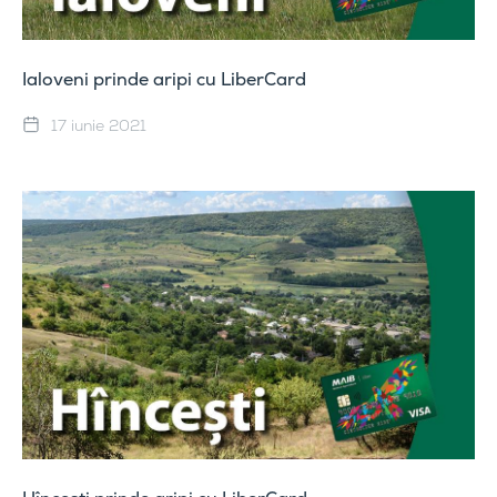
Ialoveni prinde aripi cu LiberCard
17 iunie 2021