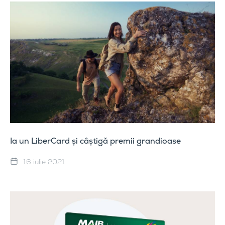
Ia un LiberCard și câștigă premii grandioase
16 iulie 2021