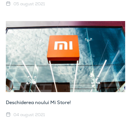
05 august 2021
Deschiderea noului Mi Store!
04 august 2021