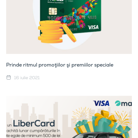
Prinde ritmul promoţiilor şi premiilor speciale
16 iulie 2021