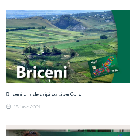
Briceni prinde aripi cu LiberCard
15 iunie 2021