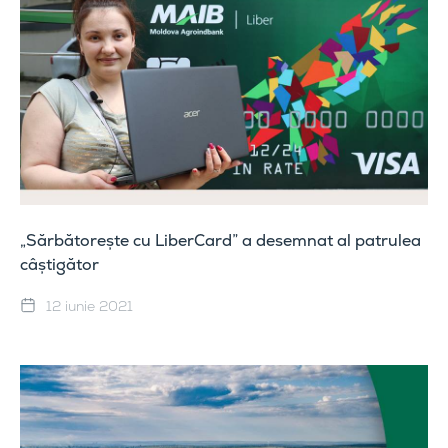
„Sărbătorește cu LiberCard” a desemnat al patrulea
câștigător
12 iunie 2021