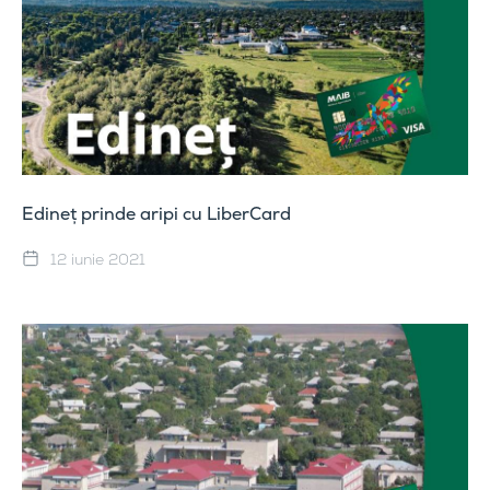
Edineț prinde aripi cu LiberCard
12 iunie 2021