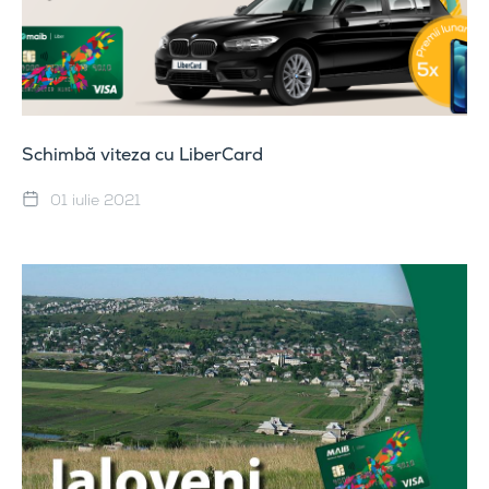
Schimbă viteza cu LiberCard
01 iulie 2021