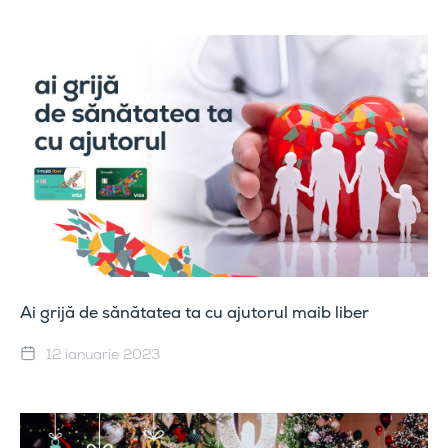
Ai grijă de sănătatea ta cu ajutorul maib liber
12 ianuarie 2023