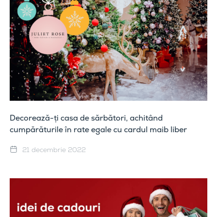
Decorează-ți casa de sărbători, achitând
cumpărăturile în rate egale cu cardul maib liber
21 decembrie 2022