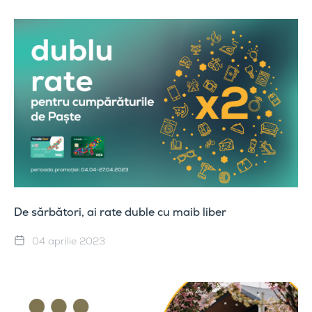
De sărbători, ai rate duble cu maib liber
04 aprilie 2023