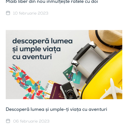
Maib liber din nou înmulțește ratele cu doi
10 februarie 2023
Descoperă lumea și umple-ți viața cu aventuri
06 februarie 2023