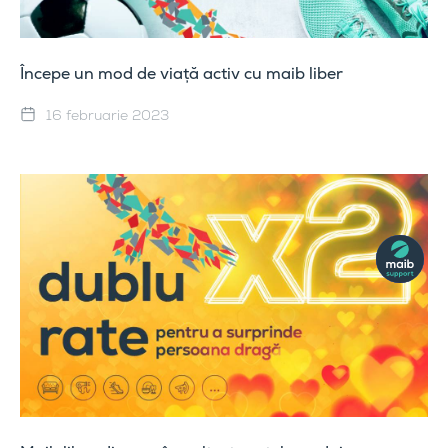
Începe un mod de viață activ cu maib liber
16 februarie 2023