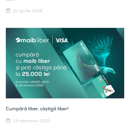
21 aprilie 2026
Cumpără liber, câștigă liber!
13 noiembrie 2025