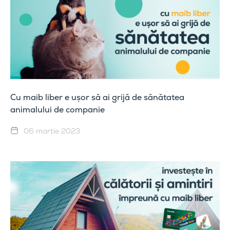
Cu maib liber e ușor să ai grijă de sănătatea
animalului de companie
06 martie 2023