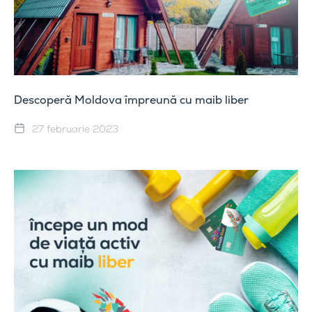
Descoperă Moldova împreună cu maib liber
27 februarie 2023