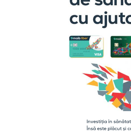
Investiția în sănăta
Însă este plăcut și 