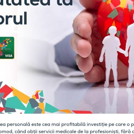
tea personală este cea mai profitabilă investiție pe care o 
comod, când obții servicii medicale de la profesioniști, fără 