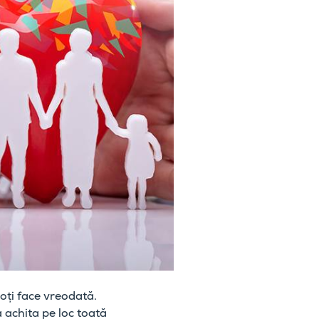
poți face vreodată.
a achita pe loc toată