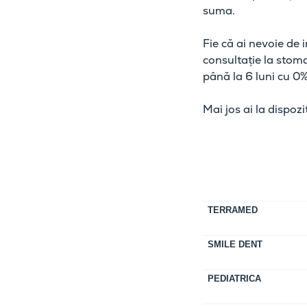
suma.
Fie că ai nevoie de
consultație la stoma
până la 6 luni cu 0
Mai jos ai la dispoz
TERRAMED
SMILE DENT
PEDIATRICA