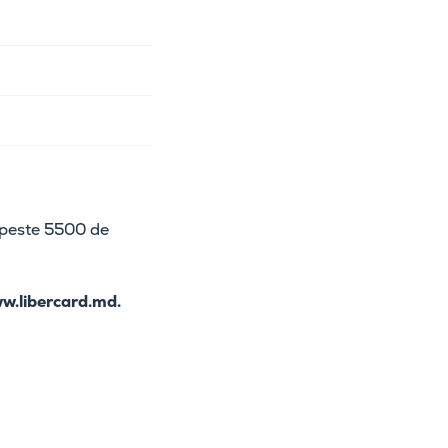
 peste 5500 de
w.libercard.md.