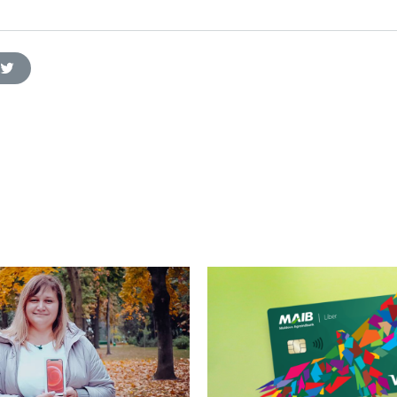
twitter