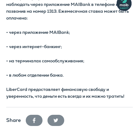
наблюдать через приложение MAIBank в телефоне или
позвонив на номер 1313. Ежемесячная ставка может быть
оплачена:
• через приложение MAIBank;
• через интернет-банкинг;
• на терминалах самообслуживания;
• в любом отделении банка.
LiberCard предоставляет финансовую свободу и
уверенность, что деньги есть всегда и их можно тратить!
facebook
twitter
Share