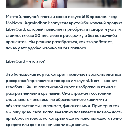
Мечтай, покупай, плати и снова покупай! В прошлом году
Moldova-Agroindbank запустил крутой банковский продукт
LiberCard, который позволяет приобрести товары и услуги
стоимостью до 50 тыс. леев в рассрочку и без каких-либо
процентов. Мы решили разобраться, как это работает,
почему это удобно и точно ли без подвоха.
LiberCard - что это?
Это банковская карта, которая позволяет воспользоваться
рассрочкой при покупке товаров и услуг. «Liber» – значит
«свободный»: на пластиковой карте изображена птица с
расправленными крыльями. Она отражает состояние
счастливого человека, не обремененного какими-то
обязательствами, например, финансовыми. Примерно так
мы ощущаем себя, когда внезапно появляется возможность
приобрести товар, на который еще не накопили достаточно
средств или даже не начинали еще копить.