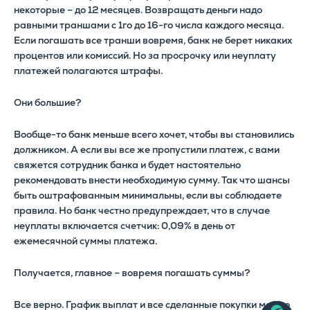
некоторые – до 12 месяцев. Возвращать деньги надо
равными траншами с 1го до 16-го числа каждого месяца.
Если погашать все транши вовремя, банк не берет никаких
процентов или комиссий. Но за просрочку или неуплату
платежей полагаются штрафы.
Они большие?
Вообще-то банк меньше всего хочет, чтобы вы становились
должником. А если вы все же пропустили платеж, с вами
свяжется сотрудник банка и будет настоятельно
рекомендовать внести необходимую сумму. Так что шансы
быть оштрафованным минимальны, если вы соблюдаете
правила. Но банк честно предупреждает, что в случае
неуплаты включается счетчик: 0,09% в день от
ежемесячной суммы платежа.
Получается, главное – вовремя погашать суммы?
Все верно. График выплат и все сделанные покупки можно