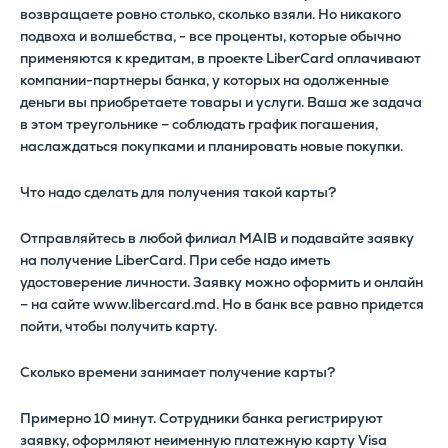
возвращаете ровно столько, сколько взяли. Но никакого
подвоха и волшебства, - все проценты, которые обычно
применяются к кредитам, в проекте LiberCard оплачивают
компании-партнеры банка, у которых на одолженные
деньги вы приобретаете товары и услуги. Ваша же задача
в этом треугольнике – соблюдать график погашения,
наслаждаться покупками и планировать новые покупки.
Что надо сделать для получения такой карты?
Отправляйтесь в любой филиал MAIB и подавайте заявку
на получение LiberCard. При себе надо иметь
удостоверение личности. Заявку можно оформить и онлайн
– на сайте www.libercard.md. Но в банк все равно придется
пойти, чтобы получить карту.
Сколько времени занимает получение карты?
Примерно 10 минут. Сотрудники банка регистрируют
заявку, оформляют неименную платежную карту Visa