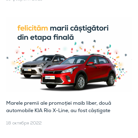
Marele premii ale promoției maib liber, două
automobile KIA Rio X-Line, au fost câștigate
18 октября 2022