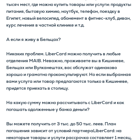
тысяч мест, где можно купить товары или услуги: продукты
питания, бытовую химию, ноутбук, телефон, поездку в
Египет, новый велосипед, абонемент в фитнес-клуб, диван,
курс лечения в частной клинике и т.д.
А если я живу в Бельцах?
Никаких проблем. LiberCard можно получить в любые
отделения MAIB. Неважно, проживаете вы в Кишиневе,
Бельцах или Вулканештах, вас обслужат одинаково
хорошо и грамотно проконсультируют. Но если выбранная
вами услуга или товар предлагаются только в Кишиневе,
придется приехать в столицу.
На какую сумму можно рассчитывать с LiberCard и как
погашать одолженные у банка деньги?
Вы можете получить от 3 тыс. до 50 тыс. леев. План
погашения зависит от условий партнераLiberCard: на
некоторые товары и услуги рассрочка составляет 1 месяц,