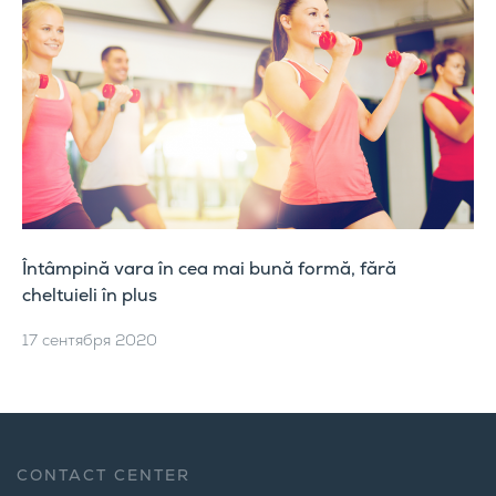
Întâmpină vara în cea mai bună formă, fără
cheltuieli în plus
17 сентября 2020
CONTACT CENTER