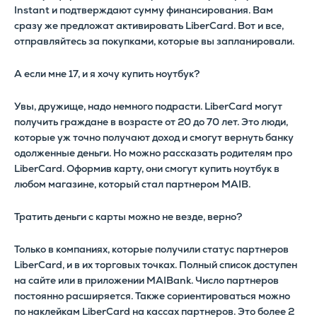
Instant и подтверждают сумму финансирования. Вам
сразу же предложат активировать LiberCard. Вот и все,
отправляйтесь за покупками, которые вы запланировали.
А если мне 17, и я хочу купить ноутбук?
Увы, дружище, надо немного подрасти. LiberCard могут
получить граждане в возрасте от 20 до 70 лет. Это люди,
которые уж точно получают доход и смогут вернуть банку
одолженные деньги. Но можно рассказать родителям про
LiberCard. Оформив карту, они смогут купить ноутбук в
любом магазине, который стал партнером MAIB.
Тратить деньги с карты можно не везде, верно?
Только в компаниях, которые получили статус партнеров
LiberCard, и в их торговых точках. Полный список доступен
на сайте или в приложении MAIBank. Число партнеров
постоянно расширяется. Также сориентироваться можно
по наклейкам LiberCard на кассах партнеров. Это более 2