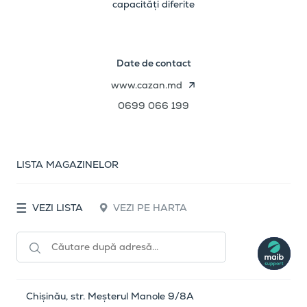
capacități diferite
Date de contact
www.cazan.md
0699 066 199
LISTA MAGAZINELOR
VEZI LISTA
VEZI PE HARTA
Chișinău, str. Meșterul Manole 9/8A