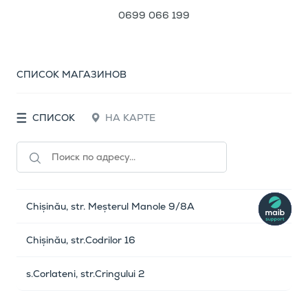
0699 066 199
СПИСОК МАГАЗИНОВ
СПИСОК
НА КАРТЕ
Chișinău, str. Meșterul Manole 9/8A
Chișinău, str.Codrilor 16
s.Corlateni, str.Cringului 2