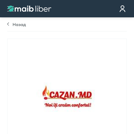
Контакт
стать клиентом
Назад
Закажи карту
Мы тебе перезвоним