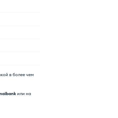
вкой в более чем
maibank
или на