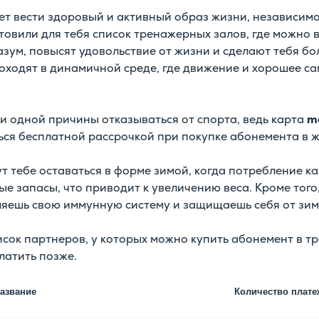
ет вести здоровый и активный образ жизни, независимо
товили для тебя список тренажерных залов, где можно 
азум, повысят удовольствие от жизни и сделают тебя б
оходят в динамичной среде, где движение и хорошее са
 ни одной причины отказываться от спорта, ведь карта
ma
ься бесплатной рассрочкой при покупке абонемента в 
т тебе оставаться в форме зимой, когда потребление к
ые запасы, что приводит к увеличению веса. Кроме того
ляешь свою иммунную систему и защищаешь себя от зим
сок партнеров, у которых можно купить абонемент в т
латить позже.
азвание
Количество плате