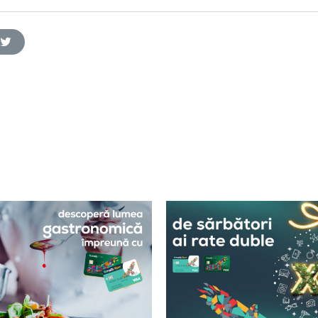
twitter