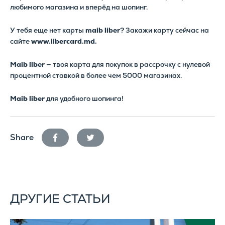
любимого магазина и вперёд на шопинг.
У тебя еще нет карты
maib liber
? Закажи карту сейчас на
сайте
www.libercard.md.
Maib liber
— твоя карта для покупок в рассрочку с нулевой
процентной ставкой в более чем 5000 магазинах.
Maib liber
для удобного шопинга!
facebook
twitter
Share
ДРУГИЕ СТАТЬИ