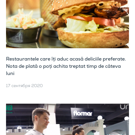
Restaurantele care îți aduc acasă deliciile preferate.
Nota de plată o poți achita treptat timp de câteva
luni
17 сентября 2020