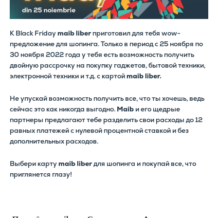
К Black Friday
maib liber
приготовил для тебя wow-
предложение для шопинга. Только в период с 25 ноября по
30 ноября 2022 года у тебя есть возможность получить
двойную рассрочку на покупку гаджетов, бытовой техники,
электронной техники и т.д. с картой
maib liber.
Не упускай возможность получить все, что ты хочешь, ведь
сейчас это как никогда выгодно.
Maib
и его щедрые
партнеры предлагают тебе разделить свои расходы до 12
равных платежей с нулевой процентной ставкой и без
дополнительных расходов.
Выбери карту
maib liber
для шопинга и покупай все, что
приглянется глазу!