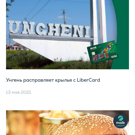
Унгень расправляет крылья с LiberCard
13 мая 2021