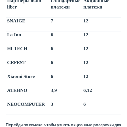
Партнёры maib
Стандартные
Акционные
liber
платежи
платежи
SNAIGE
7
12
La Ion
6
12
HI TECH
6
12
GEFEST
6
12
Xiaomi Store
6
12
ATEHNO
3,9
6,12
NEOCOMPUTER
3
6
Перейди по ссылке, чтобы узнать акционные рассрочки для