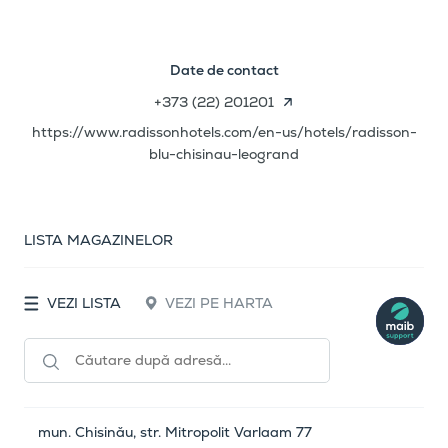
Date de contact
+373 (22) 201201
https://www.radissonhotels.com/en-us/hotels/radisson-
blu-chisinau-leogrand
LISTA MAGAZINELOR
VEZI LISTA
VEZI PE HARTA
mun. Chisinău, str. Mitropolit Varlaam 77