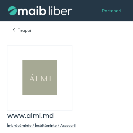
Parteneri
Înapoi
www.almi.md
Îmbrăcăminte / Încălțăminte / Accesorii