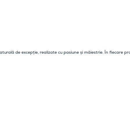
turală de excepție, realizate cu pasiune și măiestrie. În fiecare p