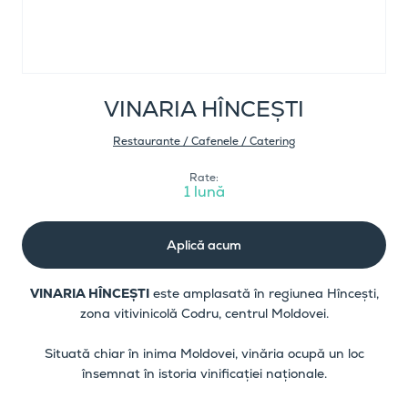
VINARIA HÎNCEȘTI
Restaurante / Cafenele / Catering
Rate:
1 lună
Aplică acum
VINARIA HÎNCEȘTI
este amplasată în regiunea Hîncești,
zona vitivinicolă Codru, centrul Moldovei.
Situată chiar în inima Moldovei, vinăria ocupă un loc
însemnat în istoria vinificației naționale.