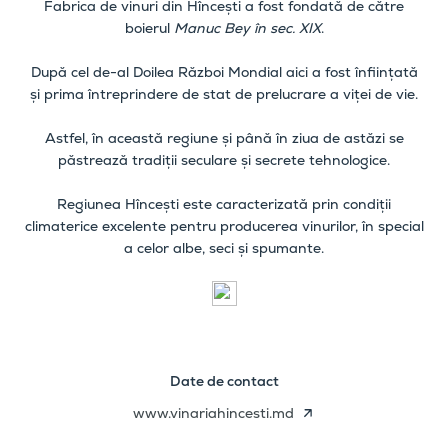
Fabrica de vinuri din Hîncești a fost fondată de către
boierul
Manuc Bey în sec. XIX
.
După cel de-al Doilea Război Mondial aici a fost înființată
și prima întreprindere de stat de prelucrare a viței de vie.
Astfel, în această regiune și până în ziua de astăzi se
păstrează tradiții seculare și secrete tehnologice.
Regiunea Hîncești este caracterizată prin condiții
climaterice excelente pentru producerea vinurilor, în special
a celor albe, seci și spumante.
Date de contact
www.vinariahincesti.md