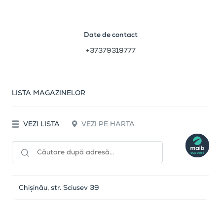
Date de contact
+37379319777
LISTA MAGAZINELOR
VEZI LISTA
VEZI PE HARTA
Chișinău, str. Sciusev 39