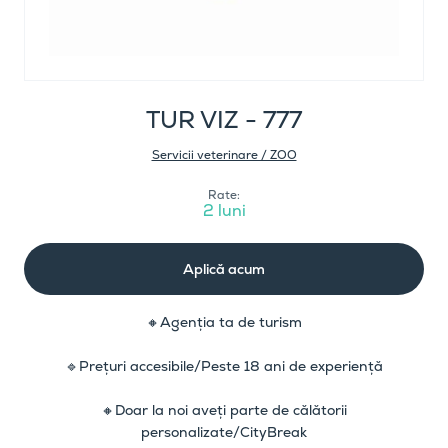
TUR VIZ - 777
Servicii veterinare / ZOO
Rate:
2 luni
Aplică acum
🔸Agenția ta de turism
🔹Prețuri accesibile/Peste 18 ani de experiență
🔸Doar la noi aveți parte de călătorii
personalizate/CityBreak