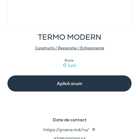
TERMO MODERN
Construcții / Reparație / Echipamente
Rate:
6 luni
Aplică acum
Date de contact
https://prana.md/ru/