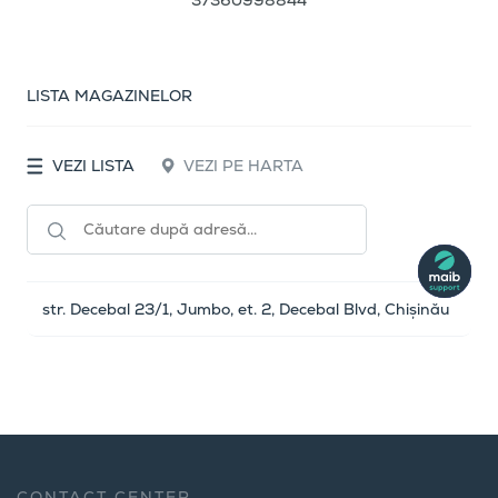
37360998844
LISTA MAGAZINELOR
VEZI LISTA
VEZI PE HARTA
str. Decebal 23/1, Jumbo, et. 2, Decebal Blvd, Chișinău
CONTACT CENTER