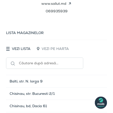
www.saliut.md
069935939
LISTA MAGAZINELOR
VEZI LISTA
VEZI PE HARTA
Balti, str. N. Iorga 9
Chisinau, str. Bucuresti 2/1
Chisinau, bd, Dacia 61