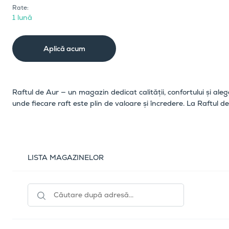
Rate:
1 lună
Aplică acum
Raftul de Aur — un magazin dedicat calității, confortului și aleg
unde fiecare raft este plin de valoare și încredere. La Raftul de
LISTA MAGAZINELOR