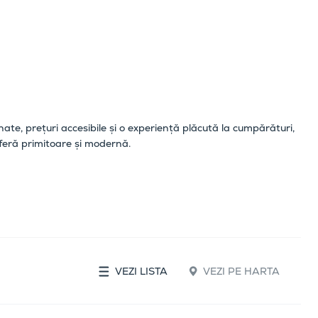
nate, prețuri accesibile și o experiență plăcută la cumpărături,
osferă primitoare și modernă.
VEZI LISTA
VEZI PE HARTA