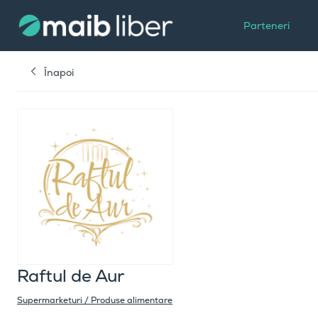
Parteneri
Înapoi
Raftul de Aur
Supermarketuri / Produse alimentare