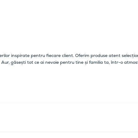
erilor inspirate pentru fiecare client. Oferim produse atent selecțio
 Aur, găsești tot ce ai nevoie pentru tine și familia ta, într-o atm