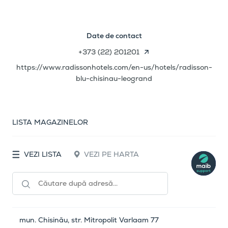
Date de contact
+373 (22) 201201
https://www.radissonhotels.com/en-us/hotels/radisson-
blu-chisinau-leogrand
LISTA MAGAZINELOR
VEZI LISTA
VEZI PE HARTA
mun. Chisinău, str. Mitropolit Varlaam 77