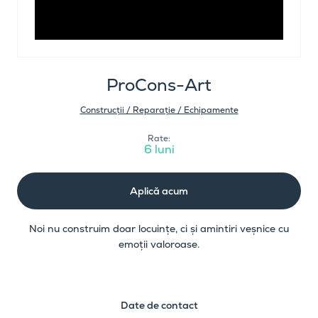
ProCons-Art
Construcții / Reparație / Echipamente
Rate:
6 luni
Aplică acum
Noi nu construim doar locuințe, ci și amintiri veșnice cu
emoții valoroase.
Date de contact