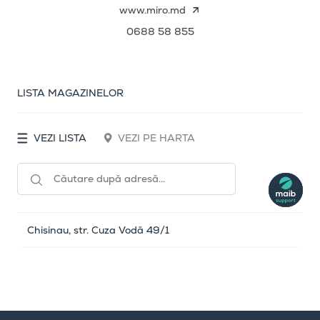
www.miro.md
0688 58 855
LISTA MAGAZINELOR
VEZI LISTA
VEZI PE HARTA
Chisinau, str. Cuza Vodă 49/1