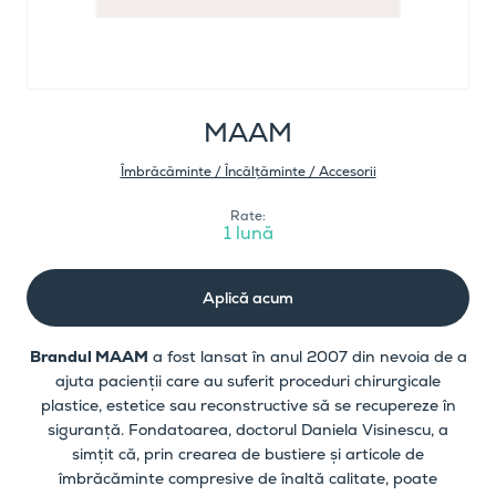
MAAM
Îmbrăcăminte / Încălțăminte / Accesorii
Rate:
1 lună
Aplică acum
Brandul MAAM
a fost lansat în anul 2007 din nevoia de a
ajuta pacienții care au suferit proceduri chirurgicale
plastice, estetice sau reconstructive să se recupereze în
siguranță. Fondatoarea, doctorul Daniela Visinescu, a
simțit că, prin crearea de bustiere și articole de
îmbrăcăminte compresive de înaltă calitate, poate