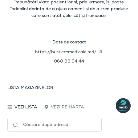
îmbunătăți viața pacienților și, prin urmare, își poate
îndeplini dorința de a ajuta oamenii și de a crea produse
care sunt atât utile, cât și frumoase.
Date de contact
https://bustieremedicale.md/
068 83 64 44
LISTA MAGAZINELOR
VEZI LISTA
VEZI PE HARTA