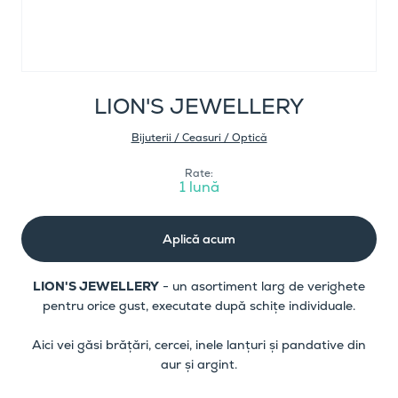
LION'S JEWELLERY
Bijuterii / Ceasuri / Optică
Rate:
1 lună
Aplică acum
LION'S JEWELLERY
- un asortiment larg de verighete
pentru orice gust, executate după schițe individuale.
Aici vei găsi brățări, cercei, inele lanțuri și pandative din
aur și argint.