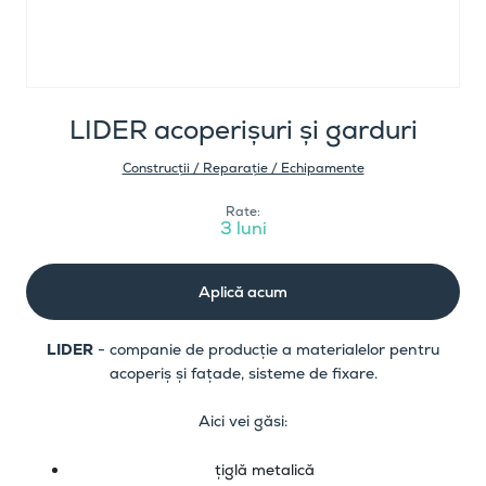
LIDER acoperișuri și garduri
Construcții / Reparație / Echipamente
Rate:
3 luni
Aplică acum
LIDER
- companie de producție a materialelor pentru
acoperiș și fațade, sisteme de fixare.
Aici vei găsi:
țiglă metalică