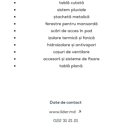
tablă cutată
sistem pluviale
ștachetă metalică
ferestre pentru mansardă
scări de acces în pod
izolare termică și fonică
hidroizolare și antivapori
coșuri de ventilare
accesorii și sisteme de fixare
tablă plană.
Date de contact
www.lider.md
022 31 21 21