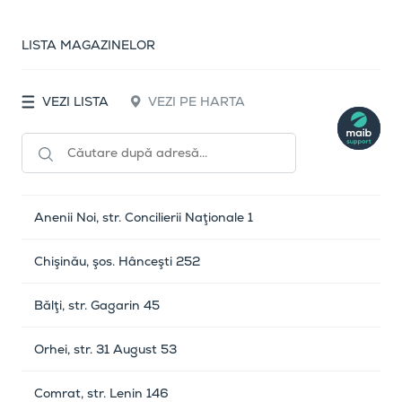
LISTA MAGAZINELOR
VEZI LISTA
VEZI PE HARTA
Anenii Noi, str. Concilierii Naţionale 1
Chişinău, şos. Hânceşti 252
Bălţi, str. Gagarin 45
Orhei, str. 31 August 53
Comrat, str. Lenin 146