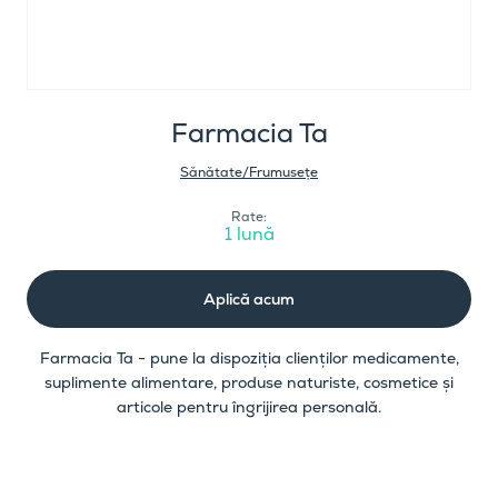
Farmacia Ta
Sănătate/Frumusețe
Rate:
1 lună
Aplică acum
Farmacia Ta - pune la dispoziția clienților medicamente,
suplimente alimentare, produse naturiste, cosmetice și
articole pentru îngrijirea personală.