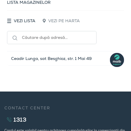
LISTA MAGAZINELOR
VEZI LISTA
VEZI PE HARTA
Ceadir Lunga, sat Besghioz, str. 1 Mai 49
CONTACT CENTER
1313
Cardul este valabil pentru achitarea cumpărăturilor la comercianții din