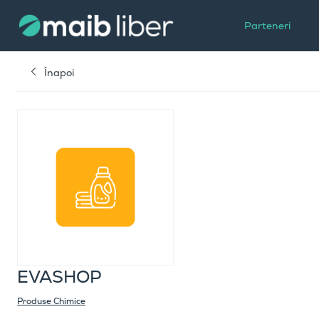
Parteneri
Înapoi
EVASHOP
Produse Chimice