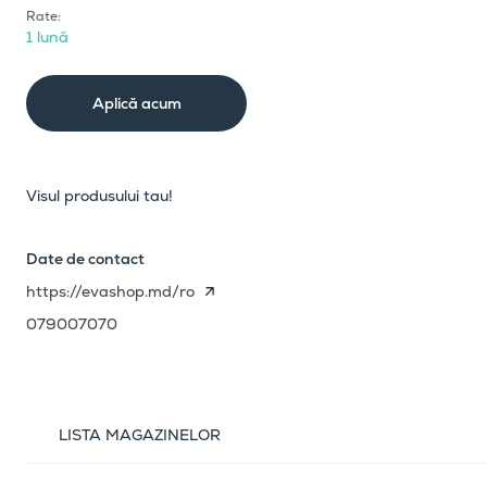
Rate:
1 lună
Aplică acum
Visul produsului tau!
Date de contact
https://evashop.md/ro
079007070
LISTA MAGAZINELOR