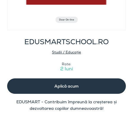
Doar On-line
EDUSMARTSCHOOL.RO
Studii / Educație
Rate:
2 luni
Aplică acum
EDUSMART - Contribuim împreună la creșterea și
dezvoltarea copiilor dumneavoastră!