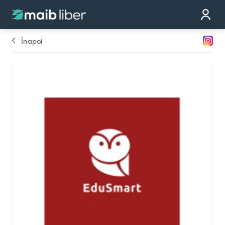
Contact
Devino partener
Înapoi
Comandă cardul
Te sunăm noi