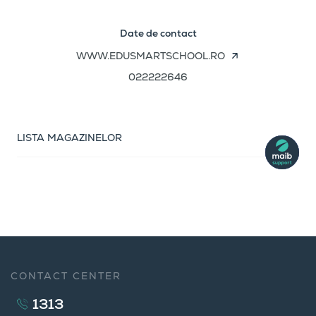
Date de contact
WWW.EDUSMARTSCHOOL.RO
022222646
LISTA MAGAZINELOR
CONTACT CENTER
1313