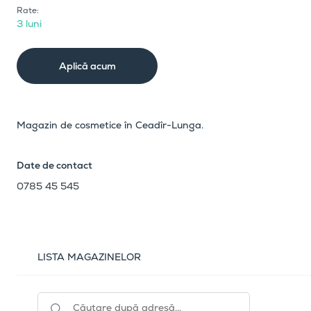
Rate:
3 luni
Aplică acum
Magazin de cosmetice în Ceadîr-Lunga.
Date de contact
0785 45 545
LISTA MAGAZINELOR