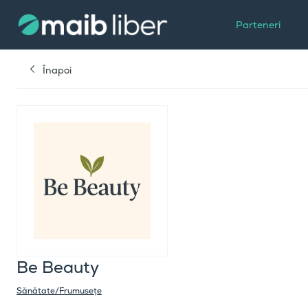
Parteneri
Înapoi
Be Beauty
Sănătate/Frumusețe