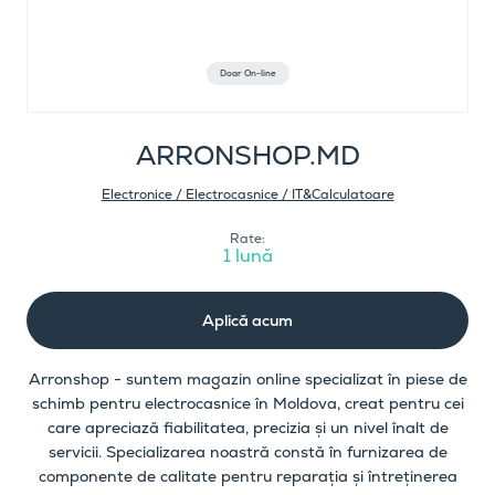
Doar On-line
ARRONSHOP.MD
Electronice / Electrocasnice / IT&Calculatoare
Rate:
1 lună
Aplică acum
Arronshop - suntem magazin online specializat în piese de
schimb pentru electrocasnice în Moldova, creat pentru cei
care apreciază fiabilitatea, precizia și un nivel înalt de
servicii. Specializarea noastră constă în furnizarea de
componente de calitate pentru reparația și întreținerea