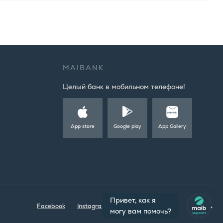
MAIBANK
Целый банк в мобильном телефоне!
App store
Google play
App Gallery
Facebook
Instagram
Youtube
LinkedIn