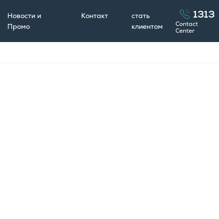
1313
Новости и
Контакт
стать
Contact
Промо
клиентом
Center