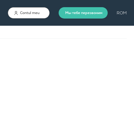
ROM
Contul meu
Мы тебе перезвоним