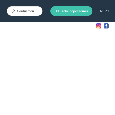
ROM
Contul meu
Мы тебе перезвоним