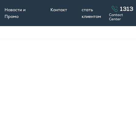
1313
Новости и
Контакт
стать
Contact
Промо
клиентом
Center