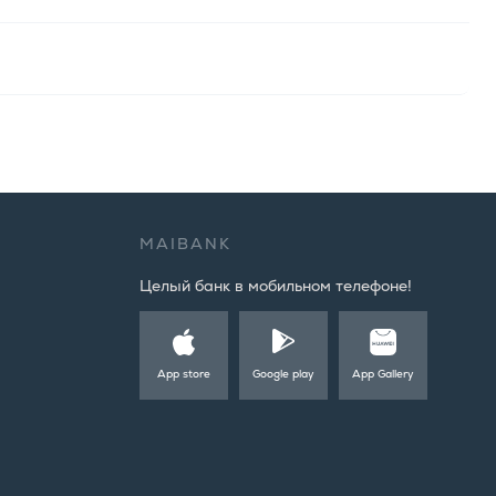
MAIBANK
Целый банк в мобильном телефоне!
App store
Google play
App Gallery