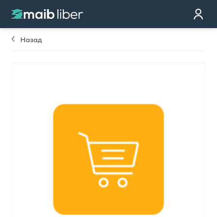
Контакт
стать клиентом
Назад
Закажи карту
Мы тебе перезвоним