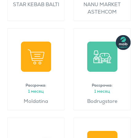
STAR KEBAB BALTI
NANU MARKET
ASTEHCOM
Рассрочка:
Рассрочка:
1 месяц
1 месяц
Moldatina
Bodrugstore