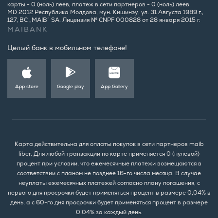
карты - 0 (ноль) леев, платеж в сети партнеров - 0 (ноль) леев.
MD 2012 Республика Молдова, мун. Кишинэу, ул. 31 Августа 1989 г.,
127, BC „MAIB” SA. Лицензия № CNPF 000828 от 28 января 2015 г.
MAIBANK
Целый банк в мобильном телефоне!
App store
Google play
App Gallery
Карта действительна для оплаты покупок в сети партнеров maib
liber. Для любой транзакции по карте применяется 0 (нулевой)
процент при условии, что ежемесячные платежи возмещаются в
соответствии с планом не позднее 16-го числа месяца. В случае
неуплаты ежемесячных платежей согласно плану погашения, с
первого дня просрочки будет применяться процент в размере 0,04% в
день, а с 60-го дня просрочки будет применяться процент в размере
0,04% за каждый день.