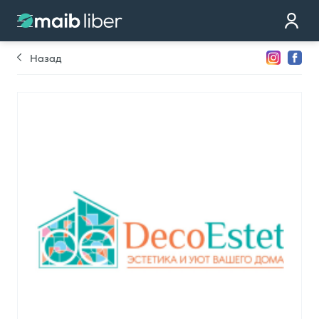
Контакт
стать клиентом
Назад
Закажи карту
Мы тебе перезвоним