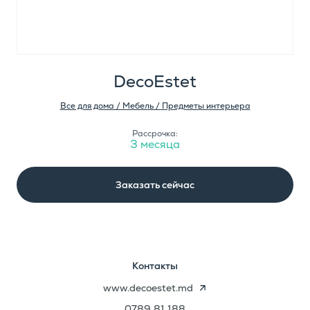
DecoEstet
Все для дома / Мебель / Предметы интерьера
Рассрочка:
3 месяца
Заказать сейчас
Контакты
www.decoestet.md
0789 81 188