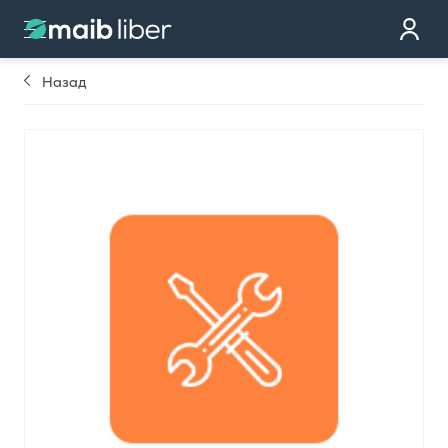
Контакт
стать клиентом
Назад
Закажи карту
Мы тебе перезвоним