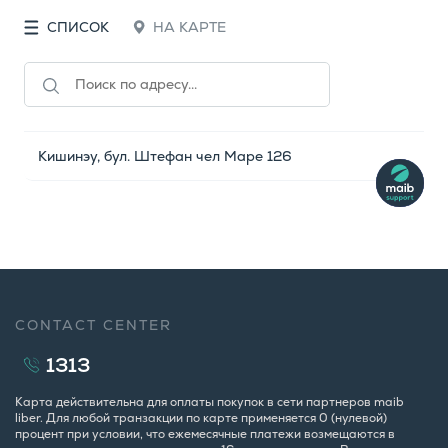
СПИСОК
НА КАРТЕ
Кишинэу, бул. Штефан чел Маре 126
CONTACT CENTER
1313
Карта действительна для оплаты покупок в сети партнеров maib
liber. Для любой транзакции по карте применяется 0 (нулевой)
процент при условии, что ежемесячные платежи возмещаются в