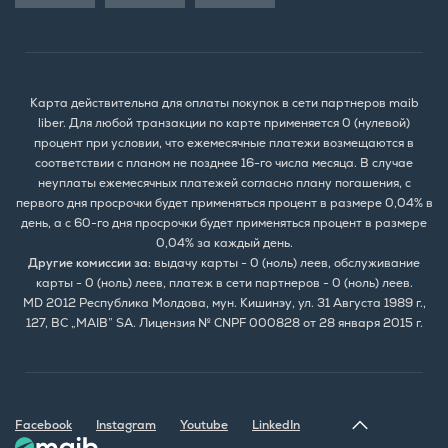
Карта действительна для оплаты покупок в сети партнеров maib
liber. Для любой транзакции по карте применяется 0 (нулевой)
процент при условии, что ежемесячные платежи возмещаются в
соответствии с планом не позднее 16-го числа месяца. В случае
неуплаты ежемесячных платежей согласно плану погашения, с
первого дня просрочки будет применяться процент в размере 0,04% в
день, а с 60-го дня просрочки будет применяться процент в размере
0,04% за каждый день.
Другие комиссии за:
выдачу карты - 0 (ноль) леев, обслуживание
карты - 0 (ноль) леев, платеж в сети партнеров - 0 (ноль) леев.
MD 2012 Республика Молдова, мун. Кишинэу, ул. 31 Августа 1989 г.,
127, BC „MAIB” SA. Лицензия № CNPF 000828 от 28 января 2015 г.
Facebook
Instagram
Youtube
LinkedIn