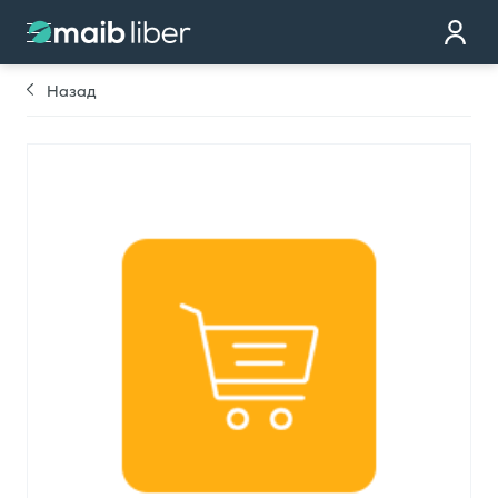
Контакт
стать клиентом
Назад
Закажи карту
Мы тебе перезвоним