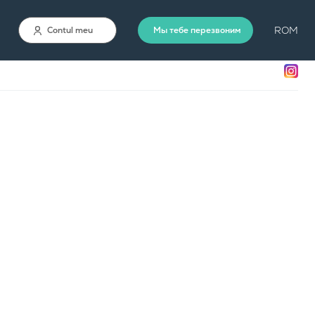
ROM
Contul meu
Мы тебе перезвоним