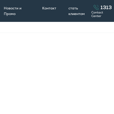
1313
Новости и
Контакт
стать
Contact
Промо
клиентом
Center