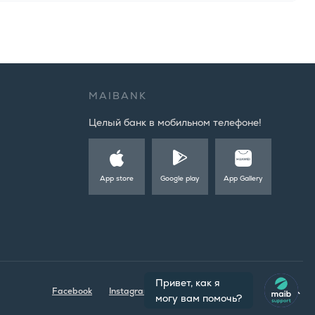
MAIBANK
Целый банк в мобильном телефоне!
App store
Google play
App Gallery
Facebook
Instagram
Youtube
LinkedIn