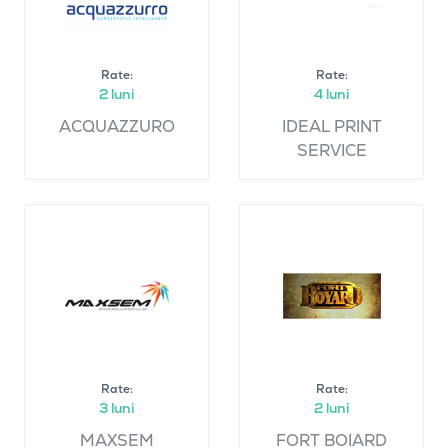
Rate:
Rate:
2 luni
4 luni
ACQUAZZURO
IDEAL PRINT
SERVICE
Rate:
Rate:
3 luni
2 luni
MAXSEM
FORT BOIARD