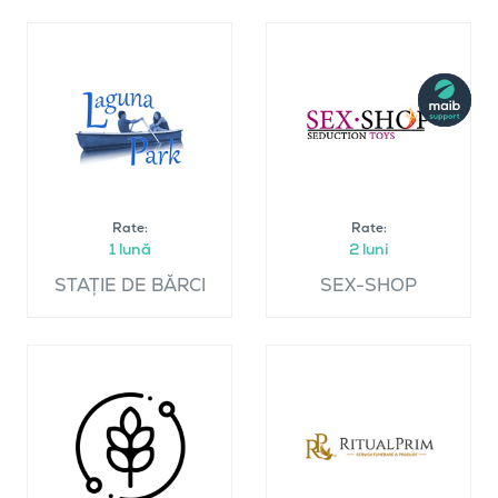
Rate:
Rate:
1 lună
2 luni
STAȚIE DE BĂRCI
SEX-SHOP