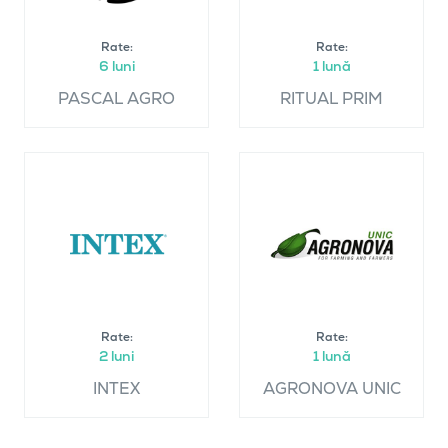
Rate:
Rate:
6 luni
1 lună
PASCAL AGRO
RITUAL PRIM
Rate:
Rate:
2 luni
1 lună
INTEX
AGRONOVA UNIC