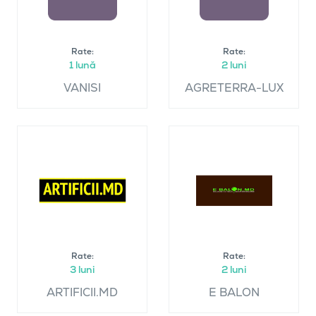
Rate:
Rate:
1 lună
2 luni
VANISI
AGRETERRA-LUX
Rate:
Rate:
3 luni
2 luni
ARTIFICII.MD
E BALON