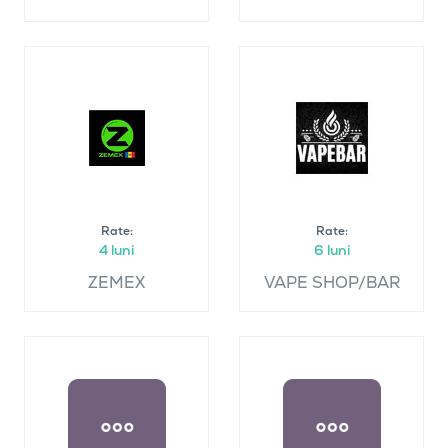
Rate:
Rate:
4 luni
6 luni
ZEMEX
VAPE SHOP/BAR